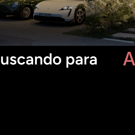
VE 
uscando
para